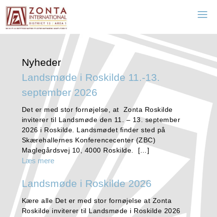
Zonta Aarhus
Nyheder
Landsmøde i Roskilde 11.-13.
september 2026
Det er med stor fornøjelse, at Zonta Roskilde
inviterer til Landsmøde den 11. – 13. september
2026 i Roskilde. Landsmødet finder sted på
Skærehallernes Konferencecenter (ZBC)
Maglegårdsvej 10, 4000 Roskilde. […]
Læs mere
Landsmøde i Roskilde 2026
Kære alle Det er med stor fornøjelse at Zonta
Roskilde inviterer til Landsmøde i Roskilde 2026