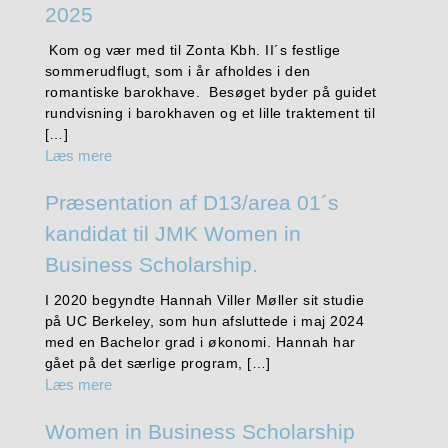
2025
Kom og vær med til Zonta Kbh. II´s festlige
sommerudflugt, som i år afholdes i den
romantiske barokhave. Besøget byder på guidet
rundvisning i barokhaven og et lille traktement til
[…]
Læs mere
Præsentation af D13/area 01´s
kandidat til JMK Women in
Business Scholarship.
I 2020 begyndte Hannah Viller Møller sit studie
på UC Berkeley, som hun afsluttede i maj 2024
med en Bachelor grad i økonomi. Hannah har
gået på det særlige program, […]
Læs mere
Women in Business Scholarship