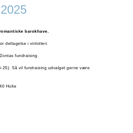
 2025
 romantiske barokhave.
r deltagelse i vinlotteri.
 Zontas fundraising.
-25). Så vil fundraising udvalget gerne være
840 Holte