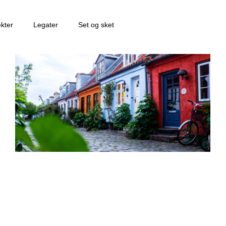
ekter
Legater
Set og sket