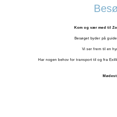
Besø
Kom og vær med til Zo
Besøget byder på guidet r
Vi ser frem til en h
Har nogen behov for transport til og fra Ex
Mødest