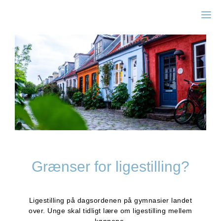
Zonta Aarhus
Grænser for ligestilling?
Ligestilling på dagsordenen på gymnasier landet
over. Unge skal tidligt lære om ligestilling mellem