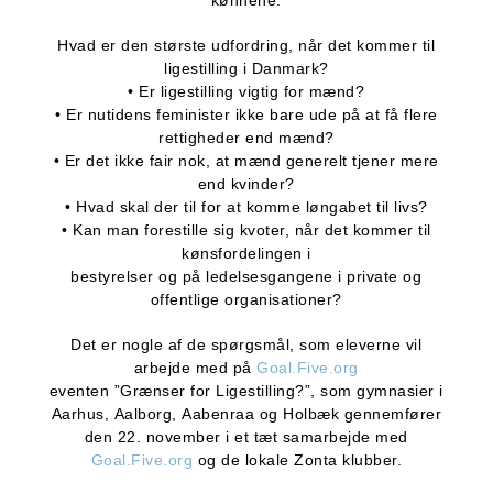
kønnene.
Hvad er den største udfordring, når det kommer til
ligestilling i Danmark?
• Er ligestilling vigtig for mænd?
• Er nutidens feminister ikke bare ude på at få flere
rettigheder end mænd?
• Er det ikke fair nok, at mænd generelt tjener mere
end kvinder?
• Hvad skal der til for at komme løngabet til livs?
• Kan man forestille sig kvoter, når det kommer til
kønsfordelingen i
bestyrelser og på ledelsesgangene i private og
offentlige organisationer?
Det er nogle af de spørgsmål, som eleverne vil
arbejde med på
Goal.Five.org
eventen ”Grænser for Ligestilling?”, som gymnasier i
Aarhus, Aalborg, Aabenraa og Holbæk gennemfører
den 22. november i et tæt samarbejde med
Goal.Five.org
og de lokale Zonta klubber.