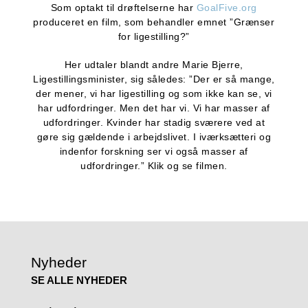
Som optakt til drøftelserne har
GoalFive.org
produceret en film, som behandler emnet ”Grænser
for ligestilling?”
Her udtaler blandt andre Marie Bjerre,
Ligestillingsminister, sig således: ”Der er så mange,
der mener, vi har ligestilling og som ikke kan se, vi
har udfordringer. Men det har vi. Vi har masser af
udfordringer. Kvinder har stadig sværere ved at
gøre sig gældende i arbejdslivet. I iværksætteri og
indenfor forskning ser vi også masser af
udfordringer.” Klik og se filmen.
Nyheder
SE ALLE NYHEDER