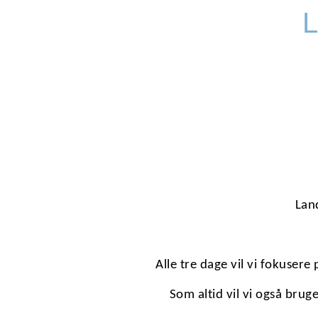
L
Lan
Alle tre dage vil vi fokusere p
Som altid vil vi også bru