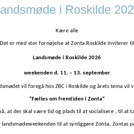
andsmøde i Roskilde 20
Kære alle
Det er med stor fornøjelse at Zonta Roskilde inviterer ti
Landsmøde i Roskilde 2026
weekenden d. 11. – 13. september
dsmødet vil foregå hos ZBC i Roskilde og årets tema vil 
“Fælles om fremtiden i Zonta”
å, at der skal være tid og plads til at socialisere , til at
ge landsmødeweekenden til at synliggøre Zonta, Zontas p