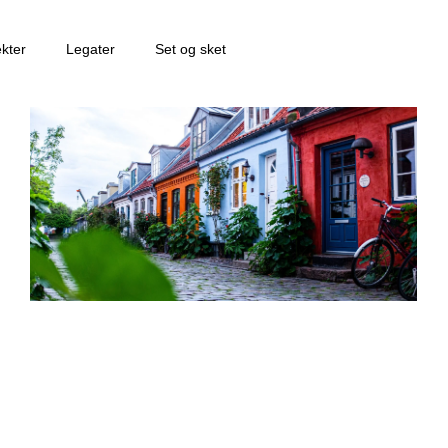
ekter
Legater
Set og sket