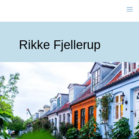
Zonta Aarhus
Rikke Fjellerup