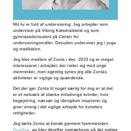
Mit liv er fuld af undervisning: Jeg arbejder som
underviser på Viborg Katedralskole og som
gymnasiekonsulent på Center for
undervisningsmidler. Desuden underviser jeg i yoga
og meditation.
Jeg blev medlem af Zonta i dec. 2023 og er meget
interesseret i arbejdet, der retter sig mod unge
mennesker, men egentlig synes jeg alle Zontas
aktiviteter er vigtige og spændende.
Det der gør Zonta til noget særlig for mig er at det
er et netværk af stærke initiativrige kvinder, hvis
begejstring, nærvær og iderigdom inspirerer og
giver energi i det vigtige arbejde for kvinders
rettigheder.
Jeg lærte Zonta at kende gennem hjemmesiden
Goalfive
, og blev derefter opmærksom på det vigtige