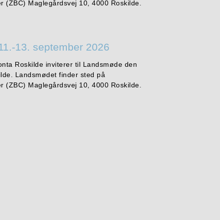
r (ZBC) Maglegårdsvej 10, 4000 Roskilde.
11.-13. september 2026
onta Roskilde inviterer til Landsmøde den
ilde. Landsmødet finder sted på
r (ZBC) Maglegårdsvej 10, 4000 Roskilde.