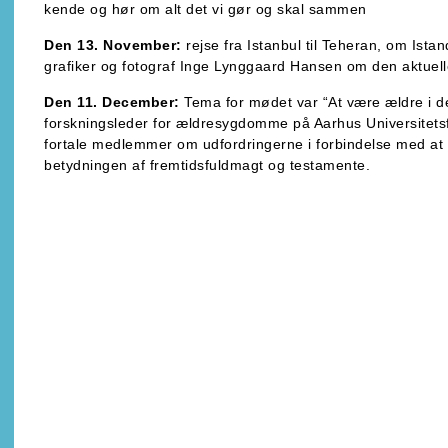
kende og hør om alt det vi gør og skal sammen
Den 13. November:
rejse fra Istanbul til Teheran, om Ista
grafiker og fotograf Inge Lynggaard Hansen om den aktuelle
Den 11. December:
Tema for mødet var “At være ældre i 
forskningsleder for ældresygdomme på Aarhus Universitets
fortale medlemmer om udfordringerne i forbindelse med at
betydningen af fremtidsfuldmagt og testamente.