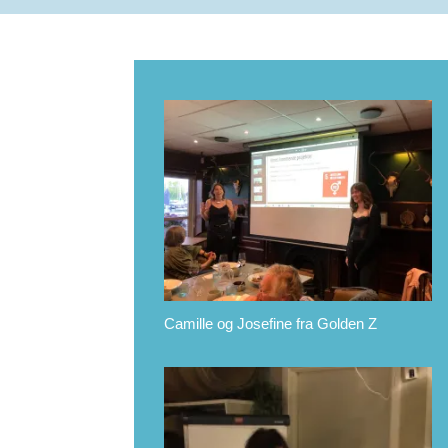
Camille og Josefine fra Golden Z