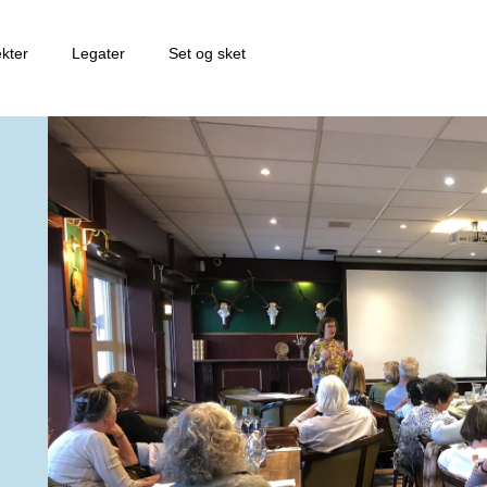
ekter
Legater
Set og sket