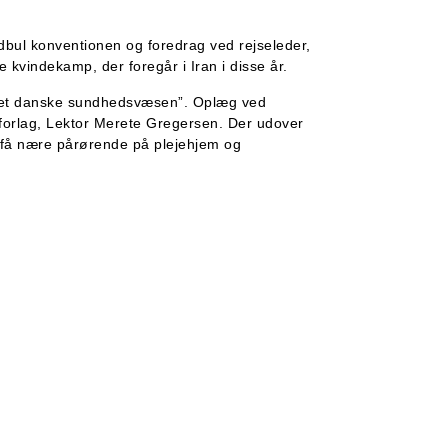
ndbul konventionen og foredrag ved rejseleder,
 kvindekamp, der foregår i Iran i disse år.
det danske sundhedsvæsen”. Oplæg ved
forlag, Lektor Merete Gregersen. Der udover
 få nære pårørende på plejehjem og