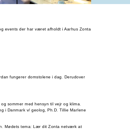
og events der har været afholdt i Aarhus Zonta
rdan fungerer domstolene i dag. Derudover
år og sommer med hensyn til vejr og klima.
g i Danmark v/ geolog, Ph.D. Tillie Marlene
n. Mødets tema: L
ær dit Zonta netværk at