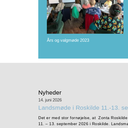
Års og valgmøde 2023
Nyheder
14. juni 2026
Landsmøde i Roskilde 11.-13. s
Det er med stor fornøjelse, at Zonta Roskilde
11. – 13. september 2026 i Roskilde. Landsmø