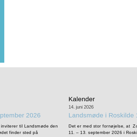
Kalender
14. juni 2026
eptember 2026
Landsmøde i Roskilde 
 inviterer til Landsmøde den
Det er med stor fornøjelse, at Z
det finder sted på
11. – 13. september 2026 i Rosk