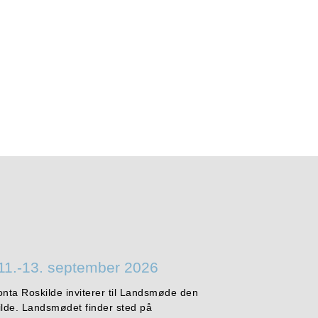
11.-13. september 2026
onta Roskilde inviterer til Landsmøde den
ilde. Landsmødet finder sted på