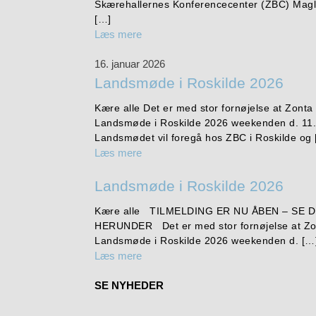
Skærehallernes Konferencecenter (ZBC) Magl
[…]
Læs mere
16. januar 2026
Landsmøde i Roskilde 2026
Kære alle Det er med stor fornøjelse at Zonta R
Landsmøde i Roskilde 2026 weekenden d. 11.
Landsmødet vil foregå hos ZBC i Roskilde og
Læs mere
Landsmøde i Roskilde 2026
Kære alle TILMELDING ER NU ÅBEN – S
HERUNDER Det er med stor fornøjelse at Zonta
Landsmøde i Roskilde 2026 weekenden d. […
Læs mere
SE NYHEDER