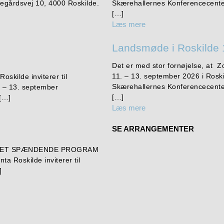
egårdsvej 10, 4000 Roskilde.
Skærehallernes Konferencecente
[…]
Læs mere
Landsmøde i Roskilde 
Det er med stor fornøjelse, at Z
11. – 13. september 2026 i Rosk
oskilde inviterer til
Skærehallernes Konferencecente
 – 13. september
[…]
 […]
Læs mere
SE ARRANGEMENTER
E DET SPÆNDENDE PROGRAM
 Roskilde inviterer til
]