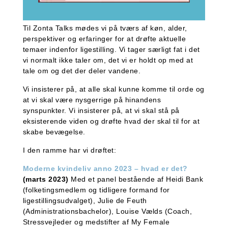
Til Zonta Talks mødes vi på tværs af køn, alder,
perspektiver og erfaringer for at drøfte aktuelle
temaer indenfor ligestilling. Vi tager særligt fat i det
vi normalt ikke taler om, det vi er holdt op med at
tale om og det der deler vandene.
Vi insisterer på, at alle skal kunne komme til orde og
at vi skal være nysgerrige på hinandens
synspunkter. Vi insisterer på, at vi skal stå på
eksisterende viden og drøfte hvad der skal til for at
skabe bevægelse.
I den ramme har vi drøftet:
Moderne kvindeliv anno 2023 – hvad er det?
(marts 2023)
Med et panel bestående af Heidi Bank
(folketingsmedlem og tidligere formand for
ligestillingsudvalget), Julie de Feuth
(Administrationsbachelor), Louise Vælds (Coach,
Stressvejleder og medstifter af My Female