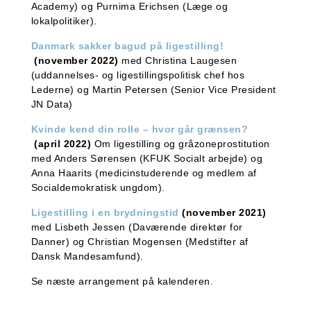
Academy) og Purnima Erichsen (Læge og
lokalpolitiker).
Danmark sakker bagud på ligestilling!
(november 2022)
med Christina Laugesen
(uddannelses- og ligestillingspolitisk chef hos
Lederne) og Martin Petersen (Senior Vice President
JN Data)
Kvinde kend din rolle – hvor går grænsen?
(april 2022)
Om ligestilling og gråzoneprostitution
med Anders Sørensen (KFUK Socialt arbejde) og
Anna Haarits (medicinstuderende og medlem af
Socialdemokratisk ungdom).
Ligestilling i en brydningstid
(november 2021)
med Lisbeth Jessen (Daværende direktør for
Danner) og Christian Mogensen (Medstifter af
Dansk Mandesamfund).
Se næste arrangement på kalenderen.