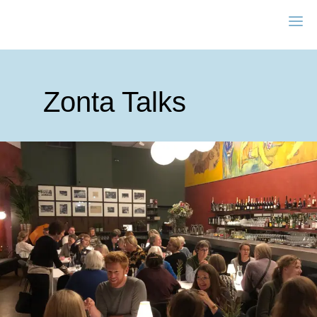
Zonta Aarhus
Zonta Talks